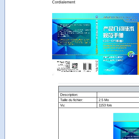
Cordialement
Description:
Taille du fichier:
2.5 Mo
Vu:
1153 fois