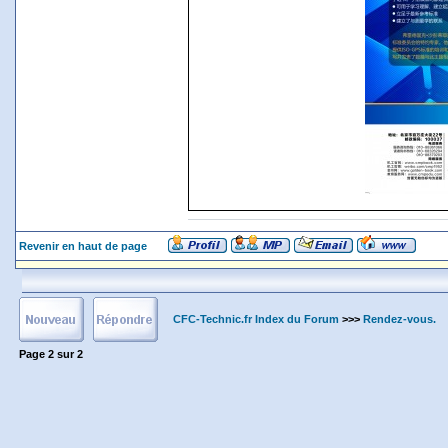
Revenir en haut de page
CFC-Technic.fr Index du Forum
>>>
Rendez-vous.
Page
2
sur
2