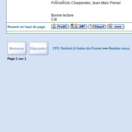
FrÃ©dÃ©ric Charpentier, Jean-Marc Prenel
Bonne lecture
Cdl
Revenir en haut de page
CFC-Technic.fr Index du Forum
>>>
Rendez-vous.
Page
1
sur
1