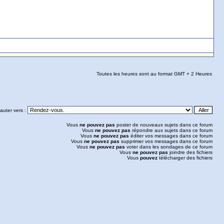
Toutes les heures sont au format GMT + 2 Heures
auter vers :
Vous
ne pouvez pas
poster de nouveaux sujets dans ce forum
Vous
ne pouvez pas
répondre aux sujets dans ce forum
Vous
ne pouvez pas
éditer vos messages dans ce forum
Vous
ne pouvez pas
supprimer vos messages dans ce forum
Vous
ne pouvez pas
voter dans les sondages de ce forum
Vous
ne pouvez pas
joindre des fichiers
Vous
pouvez
télécharger des fichiers