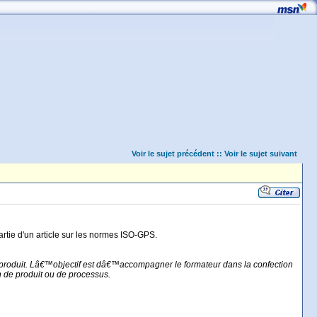
Voir le sujet précédent
::
Voir le sujet suivant
rtie d'un article sur les normes ISO-GPS.
produit. Lâ€™objectif est dâ€™accompagner le formateur dans la confection
 de produit ou de processus.